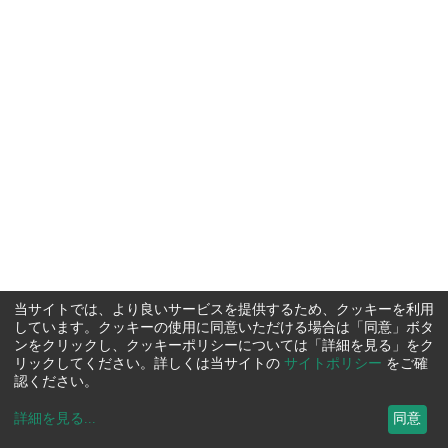
当サイトでは、より良いサービスを提供するため、クッキーを利用
しています。クッキーの使用に同意いただける場合は「同意」ボタ
ンをクリックし、クッキーポリシーについては「詳細を見る」をク
リックしてください。詳しくは当サイトの
サイトポリシー
をご確
認ください。
詳細を見る
...
同意