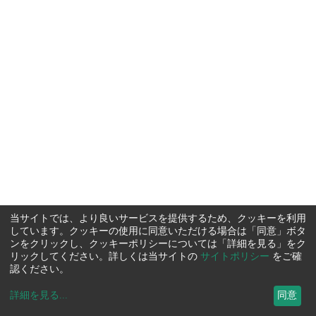
当サイトでは、より良いサービスを提供するため、クッキーを利用
しています。クッキーの使用に同意いただける場合は「同意」ボタ
ンをクリックし、クッキーポリシーについては「詳細を見る」をク
リックしてください。詳しくは当サイトの
サイトポリシー
をご確
認ください。
詳細を見る
...
同意