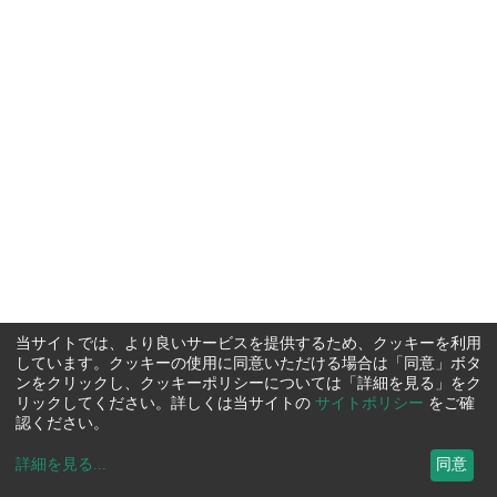
当サイトでは、より良いサービスを提供するため、クッキーを利用
しています。クッキーの使用に同意いただける場合は「同意」ボタ
ンをクリックし、クッキーポリシーについては「詳細を見る」をク
リックしてください。詳しくは当サイトの
サイトポリシー
をご確
認ください。
詳細を見る
...
同意