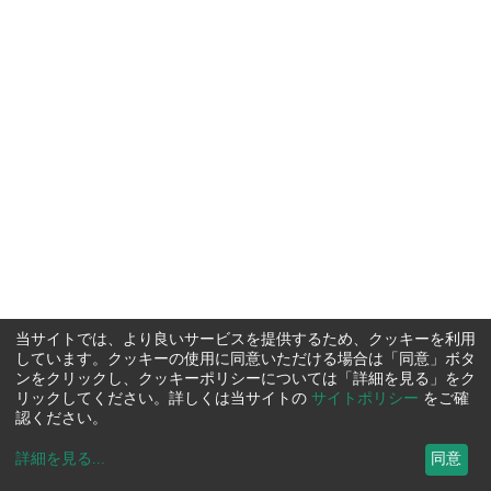
当サイトでは、より良いサービスを提供するため、クッキーを利用
しています。クッキーの使用に同意いただける場合は「同意」ボタ
ンをクリックし、クッキーポリシーについては「詳細を見る」をク
リックしてください。詳しくは当サイトの
サイトポリシー
をご確
認ください。
詳細を見る
...
同意