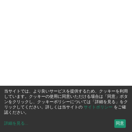
当サイトでは、より良いサービスを提供するため、クッキーを利用
しています。クッキーの使用に同意いただける場合は「同意」ボタ
ンをクリックし、クッキーポリシーについては「詳細を見る」をク
リックしてください。詳しくは当サイトの
サイトポリシー
をご確
認ください。
詳細を見る
...
同意