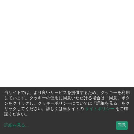
当サイトでは、より良いサービスを提供するため、クッキーを利用
しています。クッキーの使用に同意いただける場合は「同意」ボタ
ンをクリックし、クッキーポリシーについては「詳細を見る」をク
リックしてください。詳しくは当サイトの
サイトポリシー
をご確
認ください。
詳細を見る
...
同意