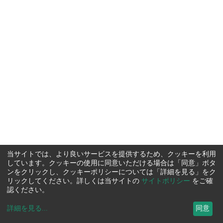
当サイトでは、より良いサービスを提供するため、クッキーを利用
しています。クッキーの使用に同意いただける場合は「同意」ボタ
ンをクリックし、クッキーポリシーについては「詳細を見る」をク
リックしてください。詳しくは当サイトの
サイトポリシー
をご確
認ください。
詳細を見る
...
同意