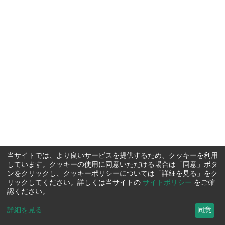
当サイトでは、より良いサービスを提供するため、クッキーを利用
しています。クッキーの使用に同意いただける場合は「同意」ボタ
ンをクリックし、クッキーポリシーについては「詳細を見る」をク
リックしてください。詳しくは当サイトの
サイトポリシー
をご確
認ください。
詳細を見る
...
同意