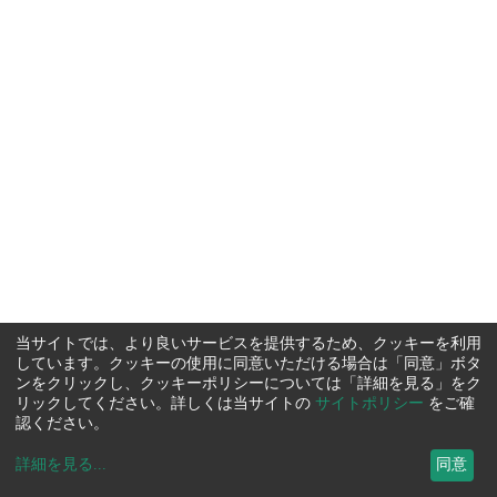
当サイトでは、より良いサービスを提供するため、クッキーを利用
しています。クッキーの使用に同意いただける場合は「同意」ボタ
ンをクリックし、クッキーポリシーについては「詳細を見る」をク
リックしてください。詳しくは当サイトの
サイトポリシー
をご確
認ください。
詳細を見る
...
同意