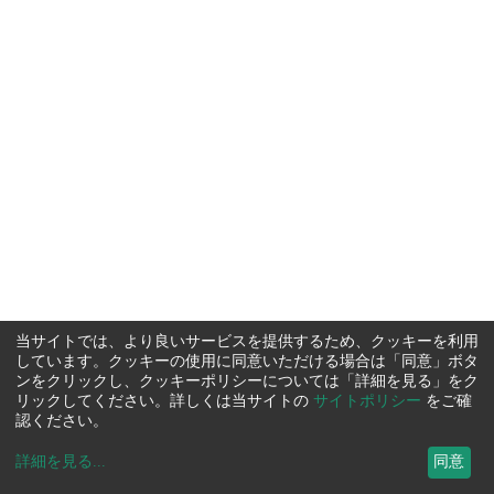
当サイトでは、より良いサービスを提供するため、クッキーを利用
しています。クッキーの使用に同意いただける場合は「同意」ボタ
ンをクリックし、クッキーポリシーについては「詳細を見る」をク
リックしてください。詳しくは当サイトの
サイトポリシー
をご確
認ください。
詳細を見る
...
同意