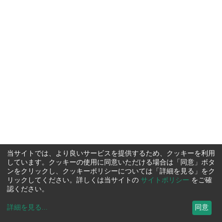
当サイトでは、より良いサービスを提供するため、クッキーを利用
しています。クッキーの使用に同意いただける場合は「同意」ボタ
ンをクリックし、クッキーポリシーについては「詳細を見る」をク
リックしてください。詳しくは当サイトの
サイトポリシー
をご確
認ください。
詳細を見る
...
同意