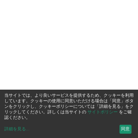
当サイトでは、より良いサービスを提供するため、クッキーを利用
しています。クッキーの使用に同意いただける場合は「同意」ボタ
ンをクリックし、クッキーポリシーについては「詳細を見る」をク
リックしてください。詳しくは当サイトの
サイトポリシー
をご確
認ください。
詳細を見る
...
同意