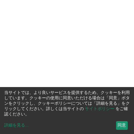
当サイトでは、より良いサービスを提供するため、クッキーを利用
しています。クッキーの使用に同意いただける場合は「同意」ボタ
ンをクリックし、クッキーポリシーについては「詳細を見る」をク
リックしてください。詳しくは当サイトの
サイトポリシー
をご確
認ください。
詳細を見る
...
同意