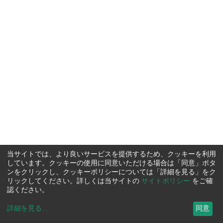
当サイトでは、より良いサービスを提供するため、クッキーを利用
しています。クッキーの使用に同意いただける場合は「同意」ボタ
ンをクリックし、クッキーポリシーについては「詳細を見る」をク
リックしてください。詳しくは当サイトの
サイトポリシー
をご確
認ください。
詳細を見る
...
同意