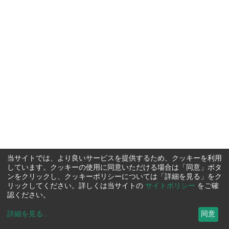
当サイトでは、より良いサービスを提供するため、クッキーを利用
しています。クッキーの使用に同意いただける場合は「同意」ボタ
ンをクリックし、クッキーポリシーについては「詳細を見る」をク
リックしてください。詳しくは当サイトの
サイトポリシー
をご確
認ください。
詳細を見る
...
同意