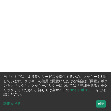
当サイトでは、より良いサービスを提供するため、クッキーを利用
しています。クッキーの使用に同意いただける場合は「同意」ボタ
ンをクリックし、クッキーポリシーについては「詳細を見る」をク
リックしてください。詳しくは当サイトの
サイトポリシー
をご確
認ください。
詳細を見る
...
同意