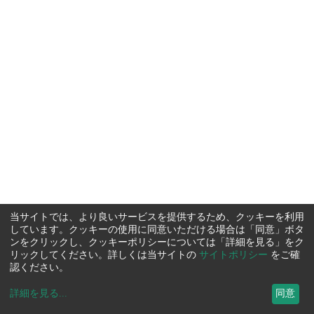
当サイトでは、より良いサービスを提供するため、クッキーを利用
しています。クッキーの使用に同意いただける場合は「同意」ボタ
ンをクリックし、クッキーポリシーについては「詳細を見る」をク
リックしてください。詳しくは当サイトの
サイトポリシー
をご確
認ください。
詳細を見る
...
同意