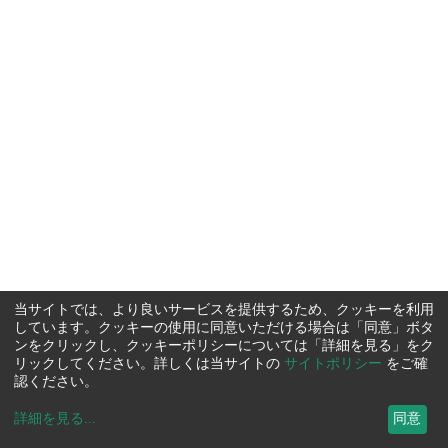
当サイトでは、より良いサービスを提供するため、クッキーを利用
しています。クッキーの使用に同意いただける場合は「同意」ボタ
ンをクリックし、クッキーポリシーについては「詳細を見る」をク
リックしてください。詳しくは当サイトの
サイトポリシー
をご確
認ください。
詳細を見る
...
同意