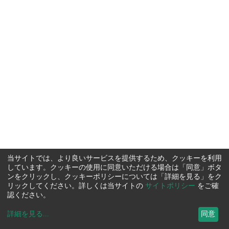
当サイトでは、より良いサービスを提供するため、クッキーを利用
しています。クッキーの使用に同意いただける場合は「同意」ボタ
ンをクリックし、クッキーポリシーについては「詳細を見る」をク
リックしてください。詳しくは当サイトの
サイトポリシー
をご確
認ください。
詳細を見る
...
同意