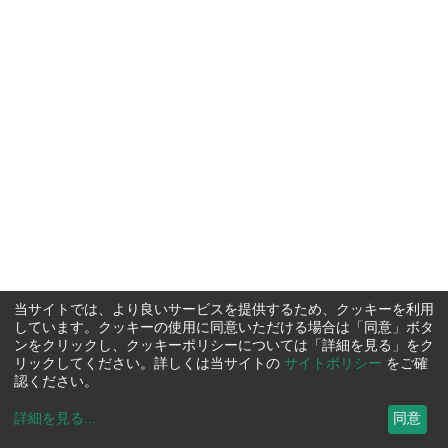
当サイトでは、より良いサービスを提供するため、クッキーを利用
しています。クッキーの使用に同意いただける場合は「同意」ボタ
ンをクリックし、クッキーポリシーについては「詳細を見る」をク
リックしてください。詳しくは当サイトの
サイトポリシー
をご確
認ください。
詳細を見る
...
同意