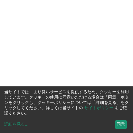
当サイトでは、より良いサービスを提供するため、クッキーを利用
しています。クッキーの使用に同意いただける場合は「同意」ボタ
ンをクリックし、クッキーポリシーについては「詳細を見る」をク
リックしてください。詳しくは当サイトの
サイトポリシー
をご確
認ください。
詳細を見る
...
同意