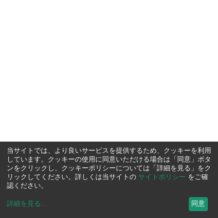
当サイトでは、より良いサービスを提供するため、クッキーを利用
しています。クッキーの使用に同意いただける場合は「同意」ボタ
ンをクリックし、クッキーポリシーについては「詳細を見る」をク
リックしてください。詳しくは当サイトの
サイトポリシー
をご確
認ください。
詳細を見る
...
同意