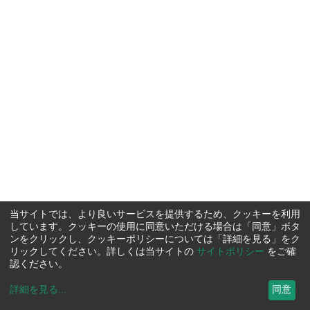
当サイトでは、より良いサービスを提供するため、クッキーを利用
しています。クッキーの使用に同意いただける場合は「同意」ボタ
ンをクリックし、クッキーポリシーについては「詳細を見る」をク
リックしてください。詳しくは当サイトの
サイトポリシー
をご確
認ください。
詳細を見る
...
同意