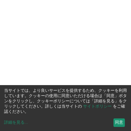
当サイトでは、より良いサービスを提供するため、クッキーを利用
しています。クッキーの使用に同意いただける場合は「同意」ボタ
ンをクリックし、クッキーポリシーについては「詳細を見る」をク
リックしてください。詳しくは当サイトの
サイトポリシー
をご確
認ください。
詳細を見る
...
同意