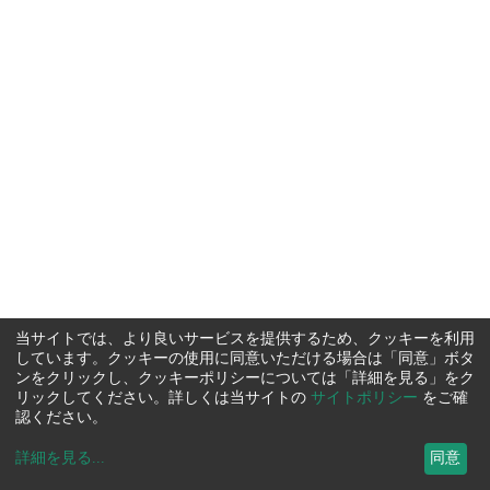
当サイトでは、より良いサービスを提供するため、クッキーを利用
しています。クッキーの使用に同意いただける場合は「同意」ボタ
ンをクリックし、クッキーポリシーについては「詳細を見る」をク
リックしてください。詳しくは当サイトの
サイトポリシー
をご確
認ください。
詳細を見る
...
同意