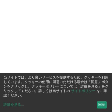
当サイトでは、より良いサービスを提供するため、クッキーを利用
しています。クッキーの使用に同意いただける場合は「同意」ボタ
ンをクリックし、クッキーポリシーについては「詳細を見る」をク
リックしてください。詳しくは当サイトの
サイトポリシー
をご確
認ください。
詳細を見る
...
同意