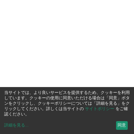
当サイトでは、より良いサービスを提供するため、クッキーを利用
しています。クッキーの使用に同意いただける場合は「同意」ボタ
ンをクリックし、クッキーポリシーについては「詳細を見る」をク
リックしてください。詳しくは当サイトの
サイトポリシー
をご確
認ください。
詳細を見る
...
同意