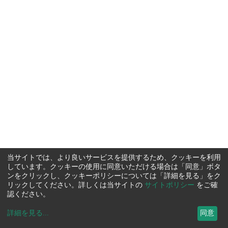
当サイトでは、より良いサービスを提供するため、クッキーを利用
しています。クッキーの使用に同意いただける場合は「同意」ボタ
ンをクリックし、クッキーポリシーについては「詳細を見る」をク
リックしてください。詳しくは当サイトの
サイトポリシー
をご確
認ください。
詳細を見る
...
同意