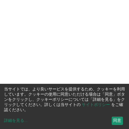
当サイトでは、より良いサービスを提供するため、クッキーを利用
しています。クッキーの使用に同意いただける場合は「同意」ボタ
ンをクリックし、クッキーポリシーについては「詳細を見る」をク
リックしてください。詳しくは当サイトの
サイトポリシー
をご確
認ください。
詳細を見る
...
同意