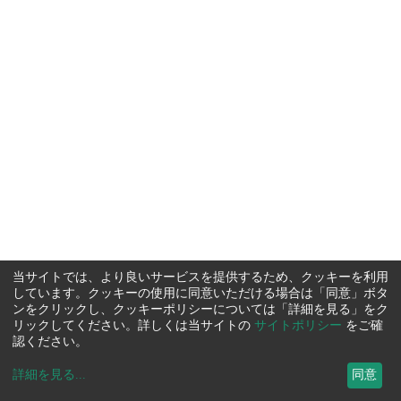
当サイトでは、より良いサービスを提供するため、クッキーを利用
しています。クッキーの使用に同意いただける場合は「同意」ボタ
ンをクリックし、クッキーポリシーについては「詳細を見る」をク
リックしてください。詳しくは当サイトの
サイトポリシー
をご確
認ください。
詳細を見る
...
同意