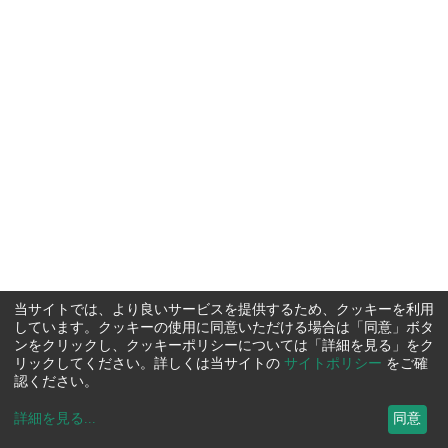
当サイトでは、より良いサービスを提供するため、クッキーを利用
しています。クッキーの使用に同意いただける場合は「同意」ボタ
ンをクリックし、クッキーポリシーについては「詳細を見る」をク
リックしてください。詳しくは当サイトの
サイトポリシー
をご確
認ください。
詳細を見る
...
同意