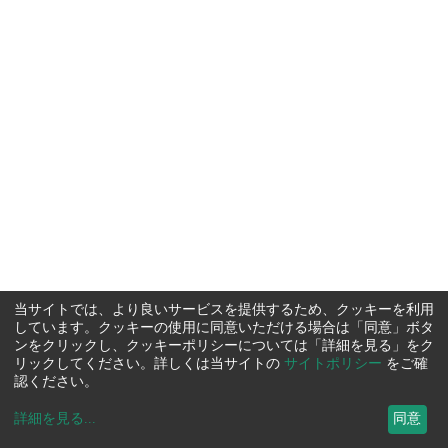
当サイトでは、より良いサービスを提供するため、クッキーを利用
しています。クッキーの使用に同意いただける場合は「同意」ボタ
ンをクリックし、クッキーポリシーについては「詳細を見る」をク
リックしてください。詳しくは当サイトの
サイトポリシー
をご確
認ください。
詳細を見る
...
同意