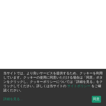
当サイトでは、より良いサービスを提供するため、クッキーを利用
しています。クッキーの使用に同意いただける場合は「同意」ボタ
ンをクリックし、クッキーポリシーについては「詳細を見る」をク
リックしてください。詳しくは当サイトの
サイトポリシー
をご確
認ください。
詳細を見る
...
同意