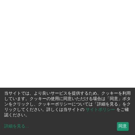
当サイトでは、より良いサービスを提供するため、クッキーを利用
しています。クッキーの使用に同意いただける場合は「同意」ボタ
ンをクリックし、クッキーポリシーについては「詳細を見る」をク
リックしてください。詳しくは当サイトの
サイトポリシー
をご確
認ください。
詳細を見る
...
同意