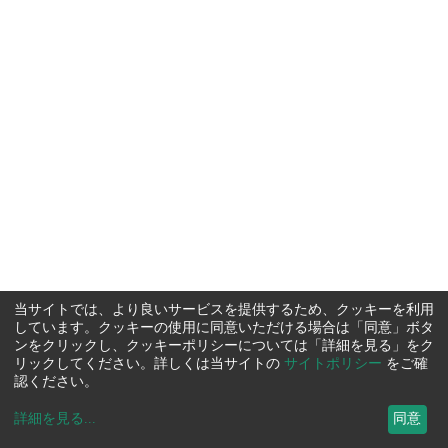
当サイトでは、より良いサービスを提供するため、クッキーを利用
しています。クッキーの使用に同意いただける場合は「同意」ボタ
ンをクリックし、クッキーポリシーについては「詳細を見る」をク
リックしてください。詳しくは当サイトの
サイトポリシー
をご確
認ください。
詳細を見る
...
同意