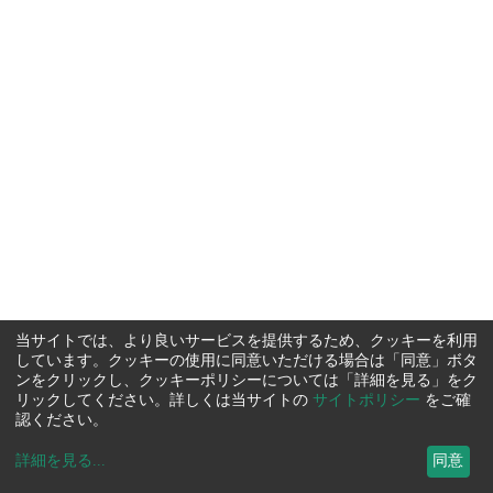
当サイトでは、より良いサービスを提供するため、クッキーを利用
しています。クッキーの使用に同意いただける場合は「同意」ボタ
ンをクリックし、クッキーポリシーについては「詳細を見る」をク
リックしてください。詳しくは当サイトの
サイトポリシー
をご確
認ください。
詳細を見る
...
同意