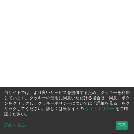
当サイトでは、より良いサービスを提供するため、クッキーを利用
しています。クッキーの使用に同意いただける場合は「同意」ボタ
ンをクリックし、クッキーポリシーについては「詳細を見る」をク
リックしてください。詳しくは当サイトの
サイトポリシー
をご確
認ください。
詳細を見る
...
同意