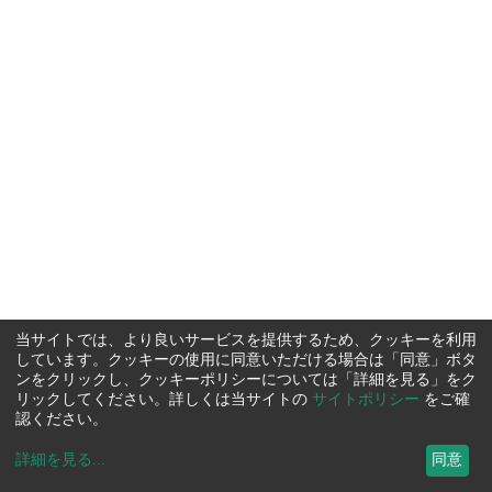
当サイトでは、より良いサービスを提供するため、クッキーを利用
しています。クッキーの使用に同意いただける場合は「同意」ボタ
ンをクリックし、クッキーポリシーについては「詳細を見る」をク
リックしてください。詳しくは当サイトの
サイトポリシー
をご確
認ください。
詳細を見る
...
同意