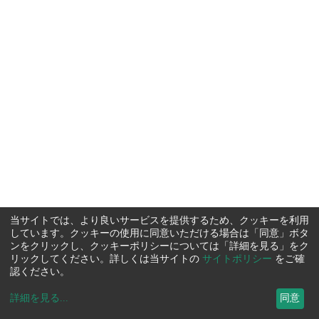
当サイトでは、より良いサービスを提供するため、クッキーを利用
しています。クッキーの使用に同意いただける場合は「同意」ボタ
ンをクリックし、クッキーポリシーについては「詳細を見る」をク
リックしてください。詳しくは当サイトの
サイトポリシー
をご確
認ください。
詳細を見る
...
同意