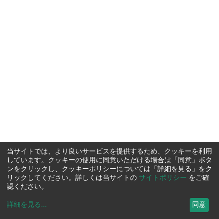
当サイトでは、より良いサービスを提供するため、クッキーを利用
しています。クッキーの使用に同意いただける場合は「同意」ボタ
ンをクリックし、クッキーポリシーについては「詳細を見る」をク
リックしてください。詳しくは当サイトの
サイトポリシー
をご確
認ください。
詳細を見る
...
同意