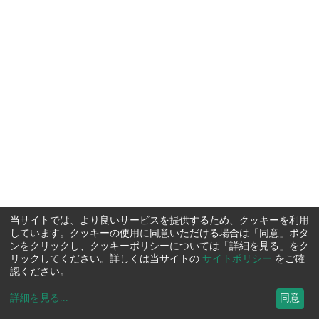
当サイトでは、より良いサービスを提供するため、クッキーを利用
しています。クッキーの使用に同意いただける場合は「同意」ボタ
ンをクリックし、クッキーポリシーについては「詳細を見る」をク
リックしてください。詳しくは当サイトの
サイトポリシー
をご確
認ください。
詳細を見る
...
同意