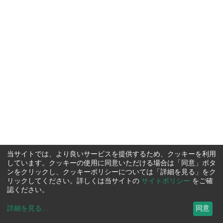
当サイトでは、より良いサービスを提供するため、クッキーを利用
しています。クッキーの使用に同意いただける場合は「同意」ボタ
ンをクリックし、クッキーポリシーについては「詳細を見る」をク
リックしてください。詳しくは当サイトの
サイトポリシー
をご確
認ください。
詳細を見る
...
同意