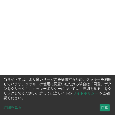
当サイトでは、より良いサービスを提供するため、クッキーを利用
しています。クッキーの使用に同意いただける場合は「同意」ボタ
ンをクリックし、クッキーポリシーについては「詳細を見る」をク
リックしてください。詳しくは当サイトの
サイトポリシー
をご確
認ください。
詳細を見る
...
同意