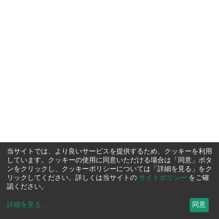
当サイトでは、より良いサービスを提供するため、クッキーを利用
しています。クッキーの使用に同意いただける場合は「同意」ボタ
ンをクリックし、クッキーポリシーについては「詳細を見る」をク
リックしてください。詳しくは当サイトの
サイトポリシー
をご確
認ください。
詳細を見る
...
同意