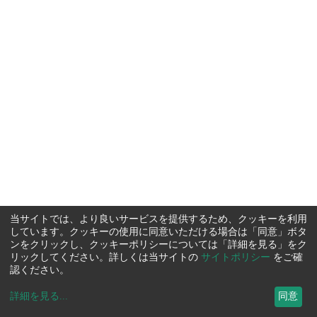
当サイトでは、より良いサービスを提供するため、クッキーを利用
しています。クッキーの使用に同意いただける場合は「同意」ボタ
ンをクリックし、クッキーポリシーについては「詳細を見る」をク
リックしてください。詳しくは当サイトの
サイトポリシー
をご確
認ください。
詳細を見る
...
同意