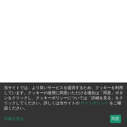
当サイトでは、より良いサービスを提供するため、クッキーを利用
しています。クッキーの使用に同意いただける場合は「同意」ボタ
ンをクリックし、クッキーポリシーについては「詳細を見る」をク
リックしてください。詳しくは当サイトの
サイトポリシー
をご確
認ください。
詳細を見る
...
同意