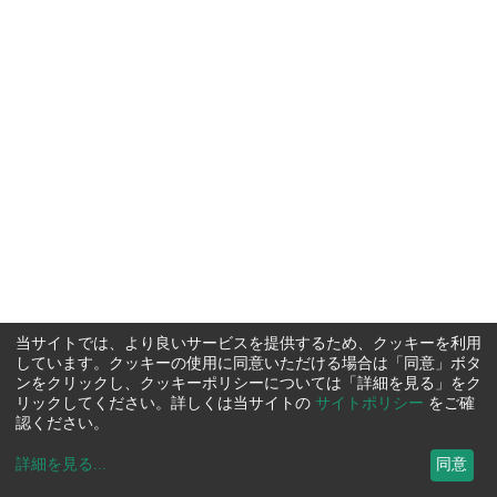
当サイトでは、より良いサービスを提供するため、クッキーを利用
しています。クッキーの使用に同意いただける場合は「同意」ボタ
ンをクリックし、クッキーポリシーについては「詳細を見る」をク
リックしてください。詳しくは当サイトの
サイトポリシー
をご確
認ください。
詳細を見る
...
同意