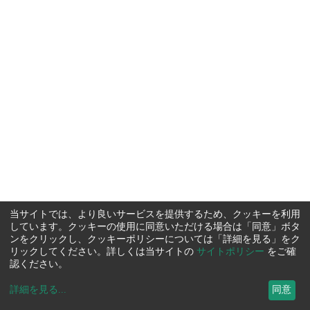
当サイトでは、より良いサービスを提供するため、クッキーを利用
しています。クッキーの使用に同意いただける場合は「同意」ボタ
ンをクリックし、クッキーポリシーについては「詳細を見る」をク
リックしてください。詳しくは当サイトの
サイトポリシー
をご確
認ください。
詳細を見る
...
同意