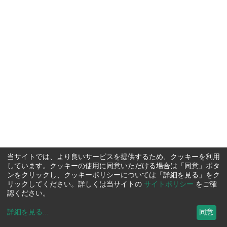
当サイトでは、より良いサービスを提供するため、クッキーを利用
しています。クッキーの使用に同意いただける場合は「同意」ボタ
ンをクリックし、クッキーポリシーについては「詳細を見る」をク
リックしてください。詳しくは当サイトの
サイトポリシー
をご確
認ください。
詳細を見る
...
同意