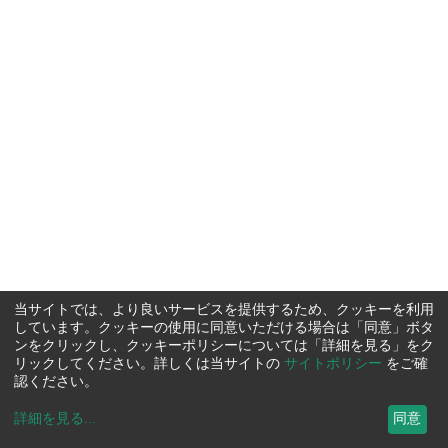
当サイトでは、より良いサービスを提供するため、クッキーを利用
しています。クッキーの使用に同意いただける場合は「同意」ボタ
ンをクリックし、クッキーポリシーについては「詳細を見る」をク
リックしてください。詳しくは当サイトの
サイトポリシー
をご確
認ください。
詳細を見る
...
同意